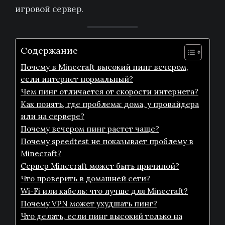
игровой сервер.
Содержание
Почему в Minecraft высокий пинг вечером,
если интернет нормальный?
Чем пинг отличается от скорости интернета?
Как понять, где проблема: дома, у провайдера
или на сервере?
Почему вечером пинг растет чаще?
Почему speedtest не показывает проблему в
Minecraft?
Сервер Minecraft может быть причиной?
Что проверить в домашней сети?
Wi-Fi или кабель: что лучше для Minecraft?
Почему VPN может ухудшать пинг?
Что делать, если пинг высокий только на