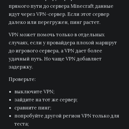
прямого пути до сервера Minecraft данные
идут через VPN-сервер. Если этот сервер
далеко или перегружен, пинг растет.
VPN может помочь только в отдельных
случаях, если у провайдера плохой маршрут
до игрового сервера, а VPN дает более
удачный путь. Но чаще VPN добавляет
задержку.
Проверьте:
выключите VPN;
зайдите на тот же сервер;
сравните пинг;
попробуйте другой регион VPN только для
теста;