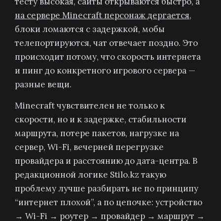
тесту высокая, сайты открываются быстро, а
на сервере Minecraft персонаж дергается
,
блоки ломаются с задержкой, мобы
телепортируются, чат отвечает поздно. Это
происходит потому, что скорость интернета
и пинг до конкретного игрового сервера —
разные вещи.
Minecraft чувствителен не только к
скорости, но и к задержке, стабильности
маршрута, потере пакетов, нагрузке на
сервер, Wi-Fi, вечерней перегрузке
провайдера и расстоянию до дата-центра. В
редакционной логике Stilo.kz такую
проблему лучше разбирать не по принципу
“интернет плохой”, а по цепочке: устройство
→ Wi-Fi → роутер → провайдер → маршрут →