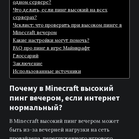
одном сервере?
Что делать, если пинг высокий на всех
серверах?
Чеклист: что проверить при высоком пинге в
Minecraft вечером
Какие настройки могут помочь?
FAQ про пинг в игре Майнкрафт
Глоссарий
Заключение
Использованные источники
Почему в Minecraft высокий
пинг вечером, если интернет
нормальный?
В Minecraft высокий пинг вечером может
быть из-за вечерней нагрузки на сеть
провайдера, перегруженного игрового