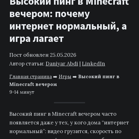
Высокий пинг в Minecraft
вечером: почему
интернет нормальный, а
игра лагает
Пост обновлен 25.05.2026
Автор статьи:
Daniyar Abdi
|
LinkedIn
Главная страница
➡️
Игры
➡️
Высокий пинг в
Minecraft вечером
9-14 минут
Высокий пинг в Minecraft вечером часто
появляется даже у тех, у кого дома “интернет
нормальный”: видео грузится, скорость по